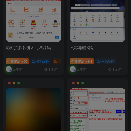
彩虹拼多多拼团商城源码
六零导航网站
付费资源
50
精品源码
网站源码
付费资源
9.9
网站源码
￥
￥
2年前
2年前
1.1W+
1.3W+