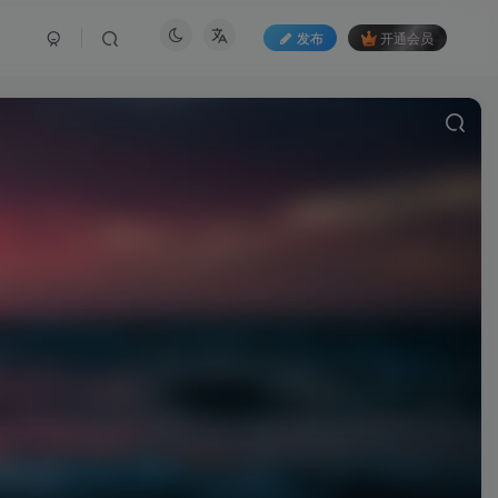
发布
开通会员