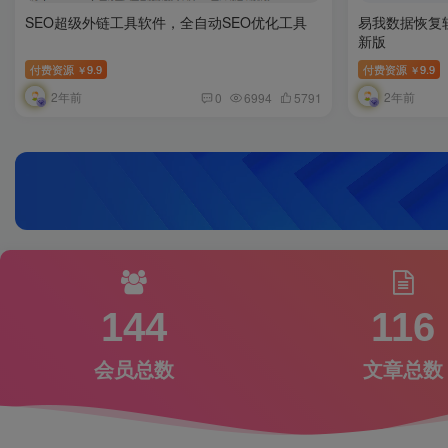
SEO超级外链工具软件，全自动SEO优化工具
易我数据恢复软
新版
付费资源
9.9
付费资源
9.9
￥
￥
2年前
2年前
0
6994
5791
144
116
会员总数
文章总数