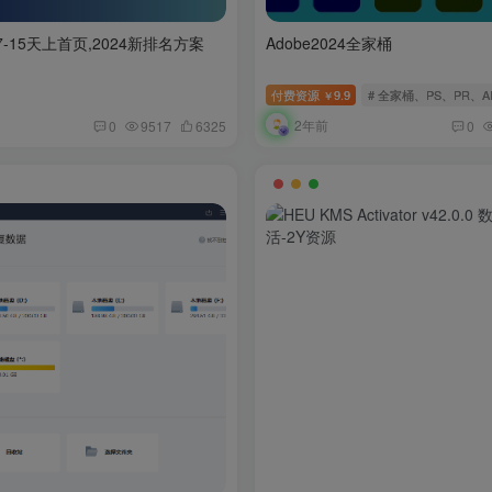
-15天上首页,2024新排名方案
Adobe2024全家桶
付费资源
9.9
# 全家桶、PS、PR、A
￥
2年前
0
9517
6325
0