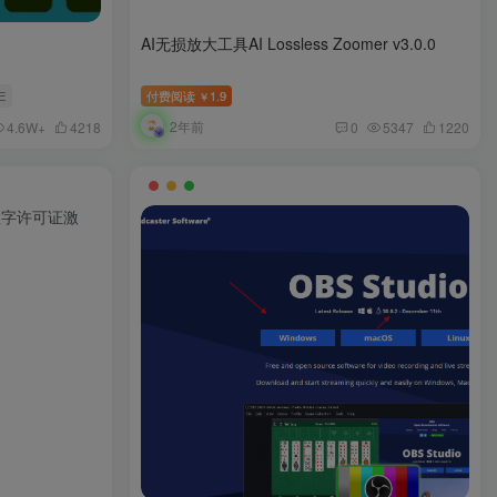
AI无损放大工具AI Lossless Zoomer v3.0.0
E
付费阅读
1.9
￥
2年前
4.6W+
4218
0
5347
1220