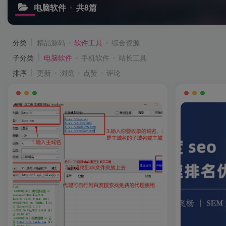
电脑软件
共8篇
分类
精品源码
软件工具
综合资源
子分类
电脑软件
手机软件
站长工具
排序
更新
浏览
点赞
评论