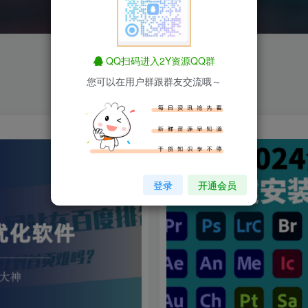
QQ扫码进入2Y资源QQ群
您可以在用户群跟群友交流哦～
登录
开通会员