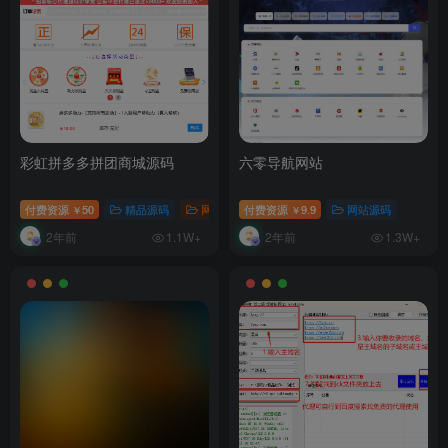
彩虹拼多多拼团商城源码
六零导航网站
付费资源
50
精品源码
网站源码
付费资源
9.9
网站源码
￥
￥
2年前
2年前
1.1W+
1.3W+