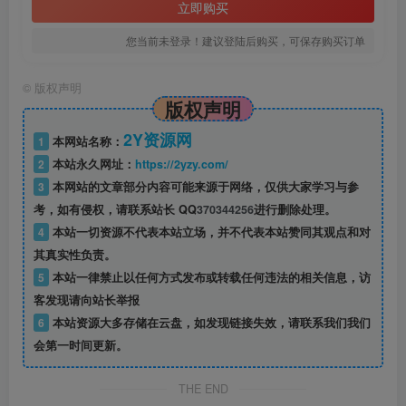
立即购买
您当前未登录！建议登陆后购买，可保存购买订单
©
版权声明
版权声明
2Y资源网
1
本网站名称：
2
本站永久网址：
https://2yzy.com/
3
本网站的文章部分内容可能来源于网络，仅供大家学习与参
考，如有侵权，请联系站长 QQ
370344256
进行删除处理。
4
本站一切资源不代表本站立场，并不代表本站赞同其观点和对
其真实性负责。
5
本站一律禁止以任何方式发布或转载任何违法的相关信息，访
客发现请向站长举报
6
本站资源大多存储在云盘，如发现链接失效，请联系我们我们
会第一时间更新。
THE END