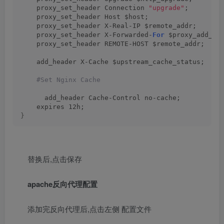
    proxy_set_header Connection 
"upgrade"
;
    proxy_set_header Host $host;
    proxy_set_header X-Real-IP $remote_addr;
    proxy_set_header X-Forwarded-
For
 $proxy_add_x_
    proxy_set_header REMOTE-HOST $remote_addr;
    add_header X-Cache $upstream_cache_status;
 #Set Nginx Cache
      add_header Cache-Control no-cache;
    expires 12h;
}
替换后,点击保存
apache反向代理配置
添加完反向代理后,点击左侧 配置文件