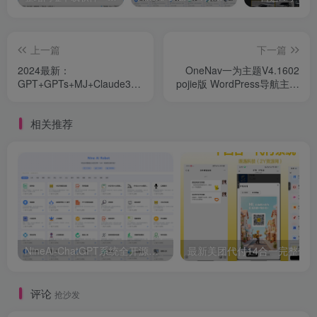
上一篇
下一篇
2024最新：
OneNav一为主题V4.1602
GPT+GPTs+MJ+Claude3程
pojie版 WordPress导航主题
序（适用于个人使用）
开心版
相关推荐
NineAi-ChatGPT系统全开源源码及基本搭建教程
最新美团代付14合一完整修
评论
抢沙发