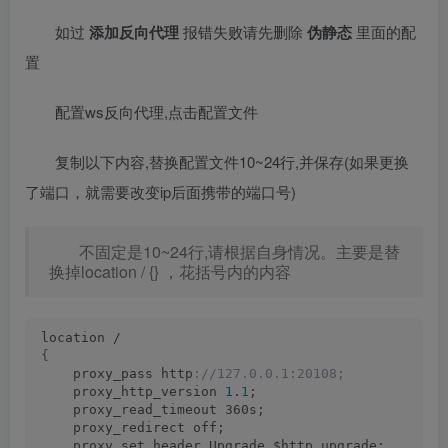
如过
添加反向代理
报错失败请先删除
伪静态
里面的配
置
配置ws反向代理,点击配置文件
复制以下内容,替换配置文件10~24行,并保存(如果更换
了端口，就需要改变ip后面携带的端口号)
不固定是10~24行,请根据自身情况。主要是替
换掉location / {} ，花括号内的内容
location /
{
    proxy_pass http
://127.0.0.1:20108;
    proxy_http_version 
1
.
1
;
    proxy_read_timeout 360s;   
    proxy_redirect off; 
    proxy_set_header Upgrade $http_upgrade;