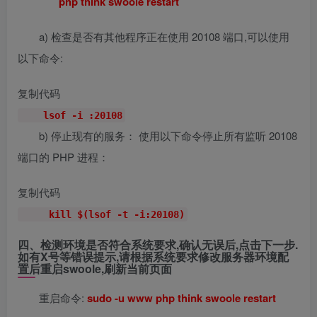
php think swoole restart
a) 检查是否有其他程序正在使用 20108 端口,可以使用
以下命令:
复制代码
lsof
-i :
20108
b) 停止现有的服务： 使用以下命令停止所有监听 20108
端口的 PHP 进程：
复制代码
kill
$(
lsof
-
t
-
i
:20108)
四、检测环境是否符合系统要求,确认无误后,点击下一步.
如有X号等错误提示,请根据系统要求修改服务器环境配
置后重启swoole,刷新当前页面
重启命令:
sudo -u www php think swoole restart