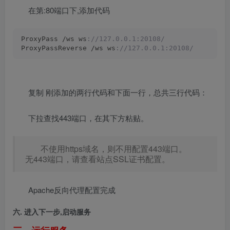
在第:80端口下,添加代码
ProxyPass /ws ws
://127.0.0.1:20108/
ProxyPassReverse /ws ws
://127.0.0.1:20108/
复制 刚添加的两行代码和下面一行，总共三行代码：
下拉查找443端口，在其下方粘贴。
不使用https域名，则不用配置443端口。
无443端口，请查看站点SSL证书配置。
Apache反向代理配置完成
六. 进入下一步,启动服务