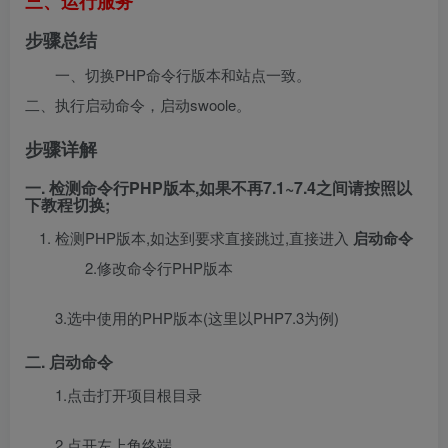
三、运行服务
步骤总结
一、切换PHP命令行版本和站点一致。
二、执行启动命令，启动swoole。
步骤详解
一. 检测命令行PHP版本,如果不再7.1~7.4之间请按照以
下教程切换;
检测PHP版本,如达到要求直接跳过,直接进入
启动命令
2.修改命令行PHP版本
3.选中使用的PHP版本(这里以PHP7.3为例)
二. 启动命令
1.点击打开项目根目录
2.点开左上角终端