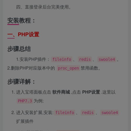
四、直接登录后台完美使用。
安装教程：
一、PHP设置
步骤总结
1.安装PHP插件：
、
、
。
fileinfo
redis
swoole4
2.删除PHP对应版本中的
禁用函数。
proc_open
步骤详解：
进入宝塔面板点击
软件商城
,点击
PHP设置
.这里以
为例;
PHP7.3
进入安装扩展,安装:
、
、
fileinfo
redis
swoole4
扩展插件