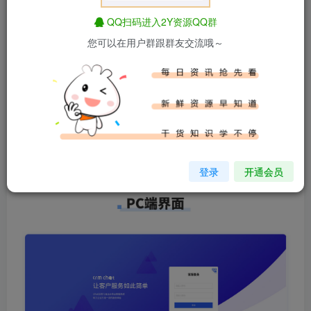
支持Pc端、移动端（App）随时随地接收到用户的各种咨
询，商家可以添加话术库、也可以对用户进行分组、加标
QQ扫码进入2Y资源QQ群
签、加备注进行管理，是一款互联网链接商家的一个桥梁，
您可以在用户群跟群友交流哦～
也是商家客户管理的工具，本开源项目遵循最开放的木兰协
议，可以随意使用。商家端APP也不用您自己辛苦上架了，
我们提供App工具可以直接下载配置使用，
让您快速拥有一
套强大的私有客服系统
。在使用过程中遇到问题随时留言，
也欢迎各位大神参与本项目一起完善！！！
登录
开通会员