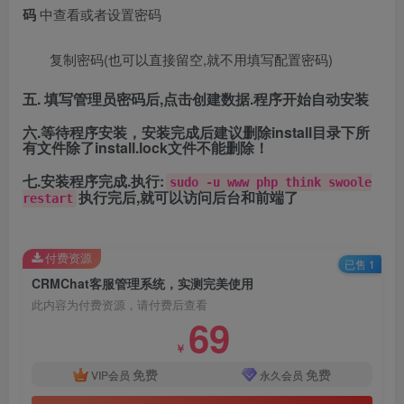
码
中查看或者设置密码
复制密码(也可以直接留空,就不用填写配置密码)
五. 填写管理员密码后,点击创建数据.程序开始自动安装
六.等待程序安装，安装完成后建议删除install目录下所
有文件除了install.lock文件不能删除！
七.安装程序完成.执行:
sudo -u www php think swoole
执行完后,就可以访问后台和前端了
restart
付费资源
已售 1
CRMChat客服管理系统，实测完美使用
此内容为付费资源，请付费后查看
69
￥
免费
免费
VIP会员
永久会员