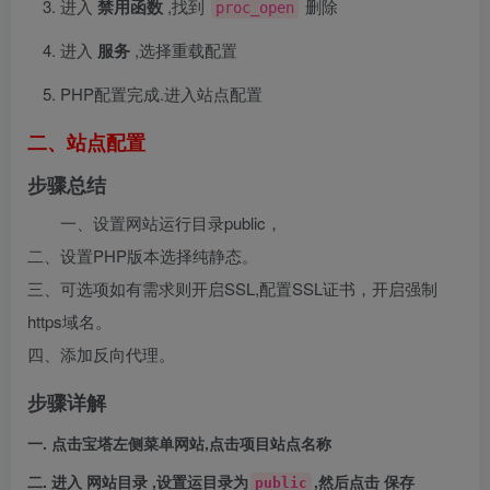
进入
禁用函数
,找到
删除
proc_open
进入
服务
,选择重载配置
PHP配置完成.进入站点配置
二、站点配置
步骤总结
一、设置网站运行目录public，
二、设置PHP版本选择纯静态。
三、可选项如有需求则开启SSL,配置SSL证书，开启强制
https域名。
四、添加反向代理。
步骤详解
一. 点击宝塔左侧菜单网站,点击项目站点名称
二. 进入
网站目录
,设置运目录为
,然后点击
保存
public