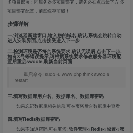
多项目部署：同服务器多项目部署，请务必在点击最下方 多
项目部署配置，前些缓存前缀！
步骤详解
一.浏览器新建窗口,输入您的域名,确认,系统会跳转自动
进入安装界面,点击接受进入下一步
二.检测环境是否符合系统要求,确认无误后,点击下一步.
如有X号等错误提示,请根据系统要求修改服务器环境配
置后重启swoole,刷新当前页面
重启命令: sudo -u www php think swoole
restart
三.填写数据库用户名、数据库名、数据库密码
如果忘记数据库相关信息,可在宝塔后台数据库中查看
四.填写Redis数据库密码
如果不知道密码,可在宝塔:
软件管理->Redis->设置->密