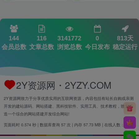
144
116
3141772
0
813天
会员总数
文章总数
浏览总数
今日发布
稳定运行
2Y资源网・2YZY.COM
2Y资源网致力于分享优质实用的互联网资源，内容包括有站长自购或亲测
开发的建站源码、网站搭建、黑科技软件、实用工具、技术教程，致力打
造一个综合的网站搭建开发综合网站!
页面耗时 0.574 秒 | 数据库查询 57 次 | 内存 57.73 MB | 在线人数：2人