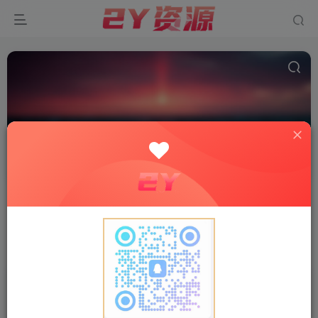
站长工具
共6篇
分类
精品源码
软件工具
综合资源
子分类
电脑软件
手机软件
站长工具
排序
更新
浏览
点赞
评论