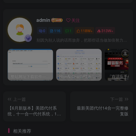
admin
关注
0
116
1
118W+
313W+
别因为别人说的话而放弃，把那些话当做加倍努力的动力
整站网址下载软件——XFT下载软件
NineAi-ChatGPT系统全开源源码及基本搭建教程
上一篇
下一篇
【6月新版本】美团代付系
最新美团代付14合一完整修
统，十一合一代付系统，11
复版
合 1 代付系统，飞猪代付系
统、携程代付系统！
相关推荐