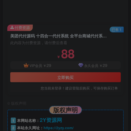
付费资源
已售 1
美团代付源码 十四合一代付系统 全平台商城代付系统源码、携程代付系统!
此内容为付费资源，请付费后查看
88
￥
29
29
VIP会员
￥
永久会员
￥
立即购买
您当前未登录！建议登陆后购买，可保存购买订单
©
版权声明
版权声明
2Y资源网
1
本网站名称：
2
本站永久网址：
https://2yzy.com/