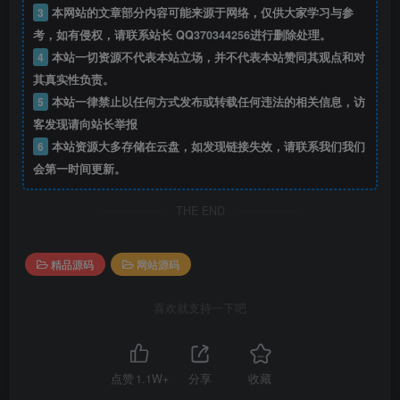
3
本网站的文章部分内容可能来源于网络，仅供大家学习与参
考，如有侵权，请联系站长 QQ
370344256
进行删除处理。
4
本站一切资源不代表本站立场，并不代表本站赞同其观点和对
其真实性负责。
5
本站一律禁止以任何方式发布或转载任何违法的相关信息，访
客发现请向站长举报
6
本站资源大多存储在云盘，如发现链接失效，请联系我们我们
会第一时间更新。
THE END
精品源码
网站源码
喜欢就支持一下吧
点赞
1.1W+
分享
收藏