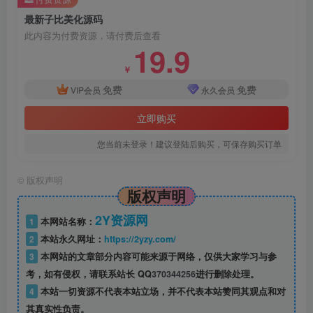
最新子比美化源码
此内容为付费资源，请付费后查看
19.9
￥
免费
免费
VIP会员
永久会员
立即购买
您当前未登录！建议登陆后购买，可保存购买订单
©
版权声明
版权声明
2Y资源网
1
本网站名称：
2
本站永久网址：
https://2yzy.com/
3
本网站的文章部分内容可能来源于网络，仅供大家学习与参
考，如有侵权，请联系站长 QQ
370344256
进行删除处理。
4
本站一切资源不代表本站立场，并不代表本站赞同其观点和对
其真实性负责。