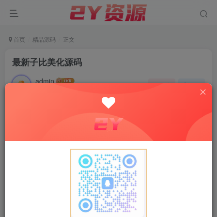
首页
精品源码
正文
最新子比美化源码
admin
关注
私信
1年前发布
1
1.3W+
1.2W+
如图所示，目前美化好的最新子比模板，搭建即可使
用。
搭建环境：PHP8.0+MySQL5.7
后台账号密码：admin/123456