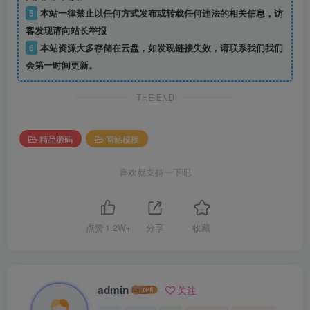
5
本站一律禁止以任何方式发布或转载任何违法的相关信息，访
客发现请向站长举报
6
本站资源大多存储在云盘，如发现链接失效，请联系我们我们
会第一时间更新。
THE END
精品源码
网站模板
喜欢就支持一下吧
点赞
1.2W+
分享
收藏
admin
关注