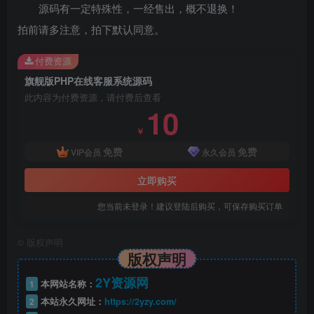
源码有一定特殊性，一经售出，概不退换！
拍前请多注意，拍下默认同意。
付费资源
旗舰版PHP在线客服系统源码
此内容为付费资源，请付费后查看
10
￥
免费
免费
VIP会员
永久会员
立即购买
您当前未登录！建议登陆后购买，可保存购买订单
©
版权声明
版权声明
2Y资源网
1
本网站名称：
2
本站永久网址：
https://2yzy.com/