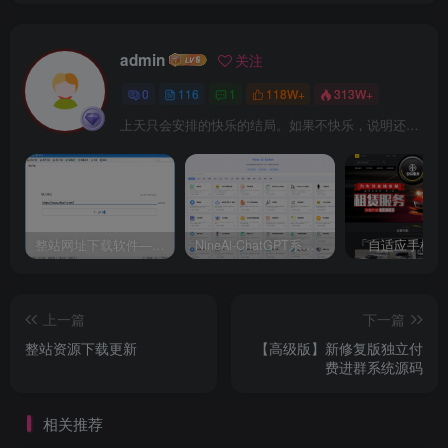
admin
关注
0
116
1
118W+
313W+
上天只会安排的快乐的结局。如果不快乐，说明还不是最后结局
整站网址下载软件——XFT下载软件
NineAi-ChatGPT系统全开源源码及基本搭建教程
上一篇
下一篇
整站资源下载更新
【高级版】新修复版独立付
费进群系统源码
相关推荐