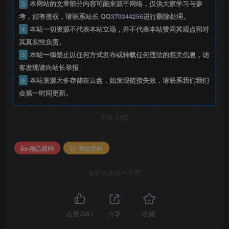
3
本网站的文章部分内容可能来源于网络，仅供大家学习与参
考，如有侵权，请联系站长 QQ
370344256
进行删除处理。
4
本站一切资源不代表本站立场，并不代表本站赞同其观点和对
其真实性负责。
5
本站一律禁止以任何方式发布或转载任何违法的相关信息，访
客发现请向站长举报
6
本站资源大多存储在云盘，如发现链接失效，请联系我们我们
会第一时间更新。
THE END
精品源码
网站源码
喜欢就支持一下吧
点赞
2W+
分享
收藏