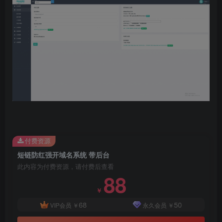
付费资源
短链防红强开域名系统 带后台
此内容为付费资源，请付费后查看
88
￥
68
50
VIP会员
￥
永久会员
￥