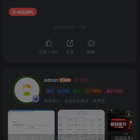
精品源码
喜欢就支持一下吧
点赞
1.9W+
分享
收藏
admin
关注
0
116
1
118W+
313W+
有爱的人，有喜欢的事业，有梦想
整站网址下载软件——XFT下载软件
NineAi-ChatGPT系统全开源源码及基本搭建教程