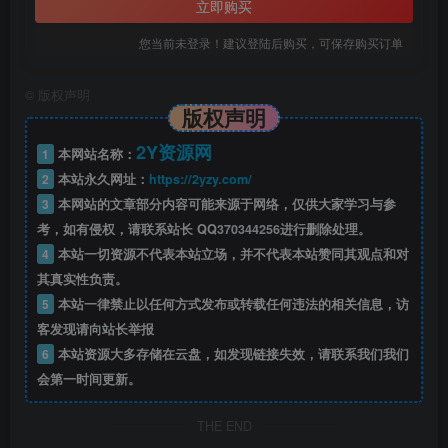
立即购买
您当前未登录！建议登陆后购买，可保存购买订单
©
版权声明
版权声明
2Y资源网
1
本网站名称：
2
本站永久网址：
https://2yzy.com/
3
本网站的文章部分内容可能来源于网络，仅供大家学习与参
考，如有侵权，请联系站长 QQ
370344256
进行删除处理。
4
本站一切资源不代表本站立场，并不代表本站赞同其观点和对
其真实性负责。
5
本站一律禁止以任何方式发布或转载任何违法的相关信息，访
客发现请向站长举报
6
本站资源大多存储在云盘，如发现链接失效，请联系我们我们
会第一时间更新。
THE END