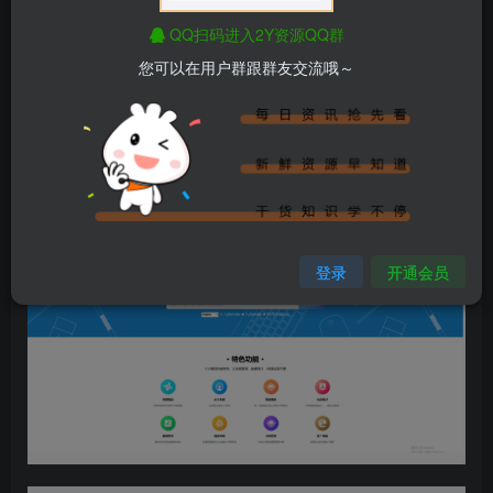
完整API开发文档，支持任何网站对接，使您的网站能够更
QQ扫码进入2Y资源QQ群
快地推广。
您可以在用户群跟群友交流哦～
3.防红强开
QQ,微信APP内已经违规的域名，使用此网站可以强行打
开，并且做到持续超长时间不会再次爆红！
预览截图
登录
开通会员