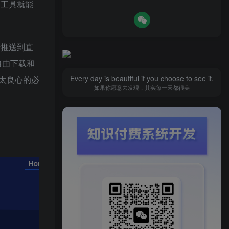
该工具就能
者推送到直
自由下载和
Every day is beautiful if you choose to see it.
太良心的必
如果你愿意去发现，其实每一天都很美