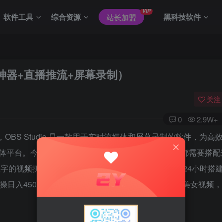
VIP
软件工具
综合资源
黑科技软件
站长加盟
强直播神器+直播推流+屏幕录制）
关注
0
2.9W+
BS Studio 是一款用于实时流媒体和屏幕录制的软件，为高
体平台。今天研究了下这款软件，大部分商用直软件都需要搭配
直接数字的视频拼接制作，简单理解用这免费工具也能自己24小时搭
日入4500+，时时被动收入，通过OBS搭建24小时美女视频