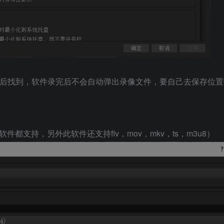
完后找到，软件录完后不会自动弹出录像文件，要自己去保存位
件都支持，另外此软件还支持flv，mov，mkv，ts，m3u8）