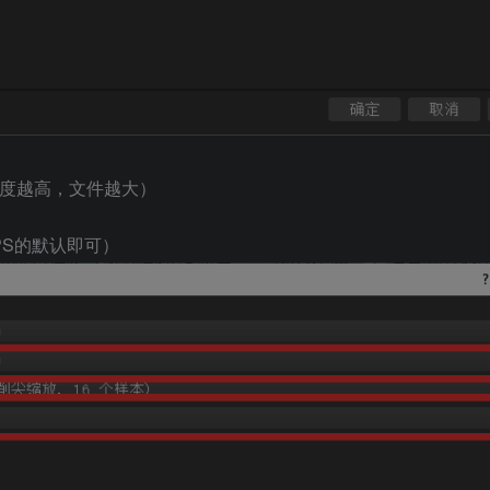
晰度越高，文件越大）
PS的默认即可）