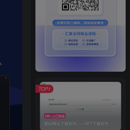
TOP1
5W+人已阅读
整站网址下载软件——XFT下载软件