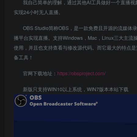
我自己简单的理解，通过其他AI工具做好一个直播视
实现24小时无人直播。
OBS Studio简称OBS，是一款免费且开源的
播平台实现直播。支持Windows，Mac，Linux三
使用，并且也支持查看与修改源代码。而它最大的特点是
备工具！
官网下载地址：
https://obsproject.com/
新版只支持WIN10以上系统，WIN7版本本站下载