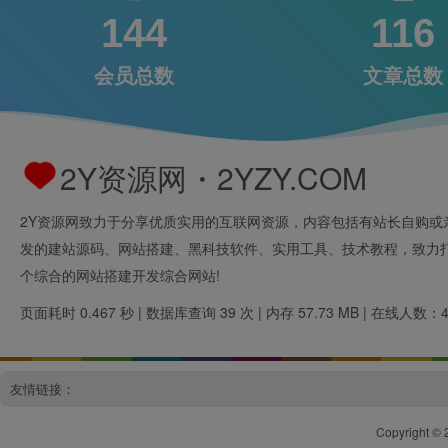
144
116
会员总数
文章总数
2Y资源网・2YZY.COM
2Y资源网致力于分享优质实用的互联网资源，内容包括有站长自购或
发的建站源码、网站搭建、黑科技软件、实用工具、技术教程，致力
个综合的网站搭建开发综合网站!
页面耗时 0.467 秒 | 数据库查询 39 次 | 内存 57.73 MB | 在线人数：
友情链接：
Copyright © 