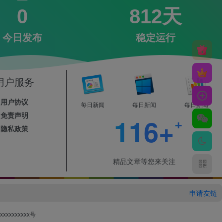
0
812天
今日发布
稳定运行
用户服务
用户协议
每日新闻
每日新闻
每日新闻
免责声明
116+
隐私政策
精品文章等您来关注
申请友链
xxxxxxxxx号