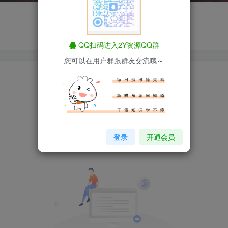
QQ扫码进入2Y资源QQ群
您可以在用户群跟群友交流哦～
登录
开通会员