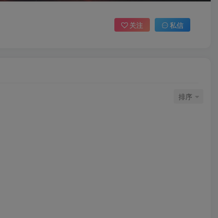
关注
私信
排序