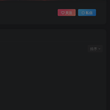
关注
私信
排序