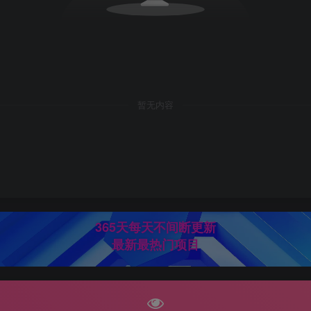
暂无内容
365天每天不间断更新
最新最热门项目