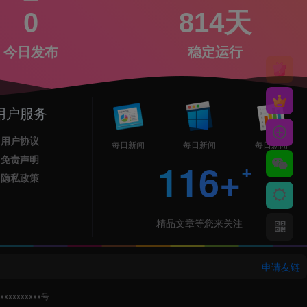
0
814天
今日发布
稳定运行
用户服务
用户协议
每日新闻
每日新闻
每日新闻
免责声明
116+
隐私政策
精品文章等您来关注
申请友链
xxxxxxxxx号