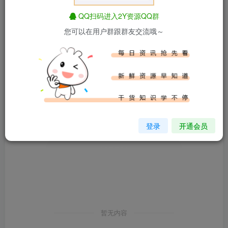
发布
排序
0
QQ扫码进入2Y资源QQ群
您可以在用户群跟群友交流哦～
登录
开通会员
暂无内容