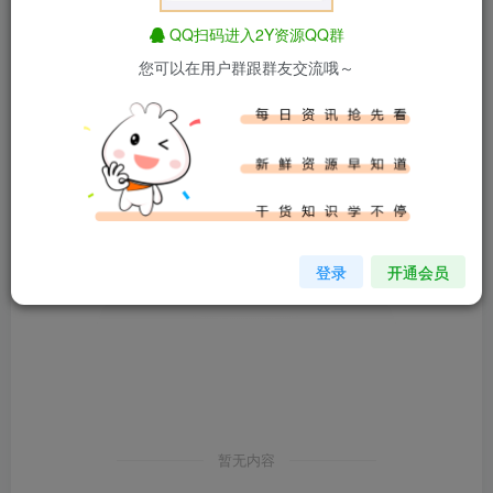
发布
排序
0
QQ扫码进入2Y资源QQ群
您可以在用户群跟群友交流哦～
登录
开通会员
暂无内容