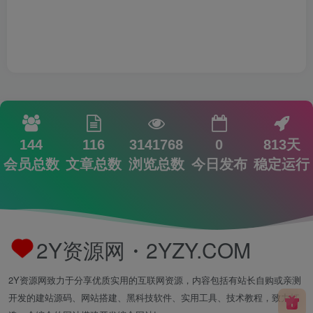
144
116
3141768
0
813天
会员总数
文章总数
浏览总数
今日发布
稳定运行
2Y资源网・2YZY.COM
2Y资源网致力于分享优质实用的互联网资源，内容包括有站长自购或亲测
开发的建站源码、网站搭建、黑科技软件、实用工具、技术教程，致力打