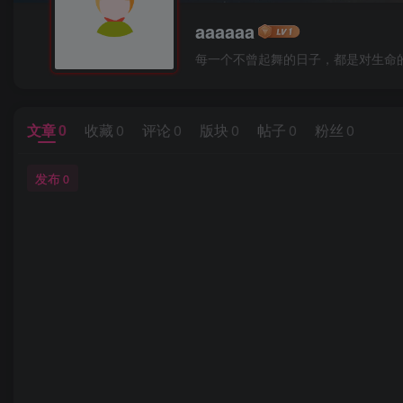
aaaaaa
每一个不曾起舞的日子，都是对生命
文章
0
收藏
0
评论
0
版块
0
帖子
0
粉丝
0
发布
0