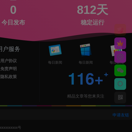
0
812天
今日发布
稳定运行
用户服务
用户协议
每日新闻
每日新闻
每日新闻
免责声明
116+
隐私政策
精品文章等您来关注
申请友链
xxxxxxxxx号