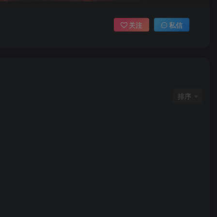
关注
私信
排序