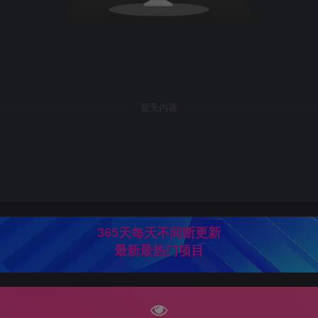
暂无内容
365天每天不间断更新
最新最热门项目