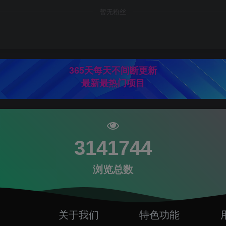
暂无粉丝
365天每天不间断更新
最新最热门项目
3141744
浏览总数
关于我们
特色功能