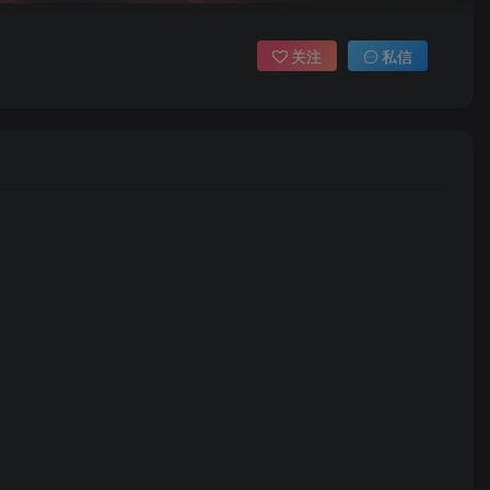
关注
私信