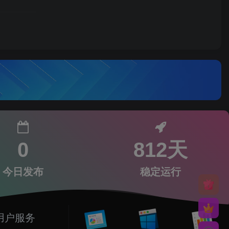
0
812天
今日发布
稳定运行
用户服务