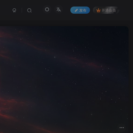
发布
开通会员