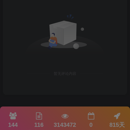
暂无评论内容
144
116
3143472
0
815天