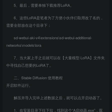
5、最后，需要单独下载推荐LoRA。
6、这些LoRA是笔者为了方便小伙伴们取用改了名的，
需要全部放在这个目录下：
sd-webui-aki-v4\extensions\sd-webui-additional-
networks\models\lora
7、当大家上手之后就可以在【大量模型·LoRA】文件夹
中寻找自己想要的LoRA了。
二、Stable Diffusion 使用教程
开启软件运行。
解压并导入完毕上述数据之后，就可以点开启动器了。
1、在安装目录下往下拉，找到这个“A启动器.exe”，双