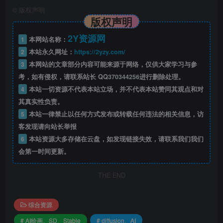
©
版权声明
版权声明
2Y资源网
1
本网站名称：
2
本站永久网址：
https://2yzy.com/
3
本网站的文章部分内容可能来源于网络，仅供大家学习与参
考，如有侵权，请联系站长 QQ
370344256
进行删除处理。
4
本站一切资源不代表本站立场，并不代表本站赞同其观点和对
其真实性负责。
5
本站一律禁止以任何方式发布或转载任何违法的相关信息，访
客发现请向站长举报
6
本站资源大多存储在云盘，如发现链接失效，请联系我们我们
会第一时间更新。
THE END
综合资源
# AI绘画、SD、Stable
# diffusion、AI