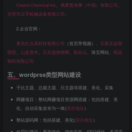
Cestoil Chemical Inc
、
俄希恩海事（中国）有限公司
、
东莞市汉孚机械设备有限公司
、
2.企业官网：
青岛红点高科技有限公司
（首页带视频）、
石家庄赵燕
医院
、
山蓝资本
、
石文超律师网
、
私钰云
、珠宝网站、
昭远
制药有限公司
五、wordprss类型网站建设
子比主题、总裁主题、日主题等搭建、美化、采集
网赚项目：整站网赚项目资源网搭建：包括搭建、美
化、自动采集发布为一体(
演示地址
）
整站源码网：包括搭建、美化(
演示地址
）
外贸站建设：界面优化、插件安装、SEO优化、多语言