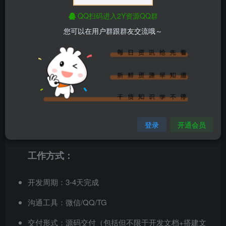
熟悉wordprss平台，外贸网站建立
QQ扫码进入2Y资源QQ群
核心专业领域：
您可以在用户群跟群友交流哦～
承接各类网站开发及二开
前端优化
SEO优化
wordpress美化、外贸站建立
登录
开通会员
网站支付对接
工作方式：
开发周期：3-4天完成
沟通工具：微信/QQ/TG
交付形式：源码交付（包括但不限于开发文档+搭建文