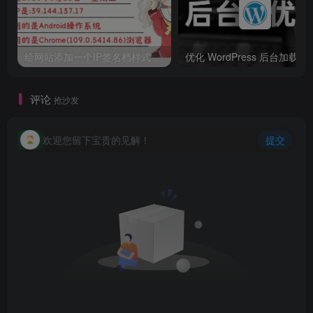
给网站添加一个IP签名档样式
优化 WordPress 后台加载时
评论
抢沙发
欢迎您留下宝贵的见解！
提交