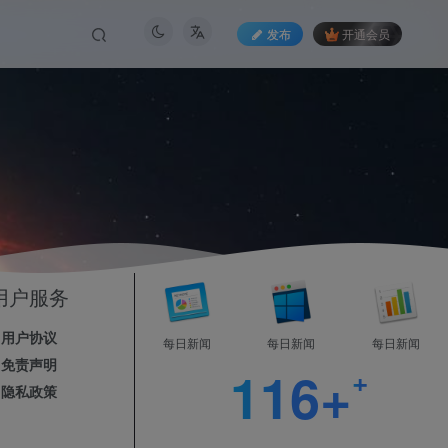
发布
开通会员
0
814天
今日发布
稳定运行
用户服务
用户协议
每日新闻
每日新闻
每日新闻
录
免责声明
116+
隐私政策
账号？立即注册