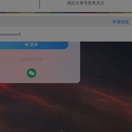
精品文章等您来关注
名或邮箱
密码
申请友链
找回密码
住登录
xxxxxxxxx号
登录
社交账号登录