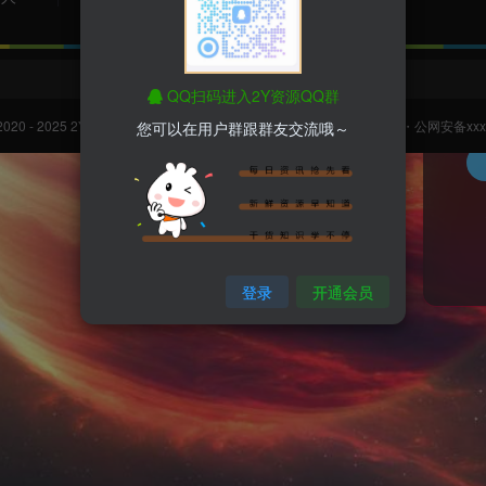
用户
登录
QQ扫码进入2Y资源QQ群
记
2020 - 2025
2Y资源网
All Rights Reserved.
滇ICP备2023004474号-1
・
公网安备xxxx
您可以在用户群跟群友交流哦～
登录
开通会员