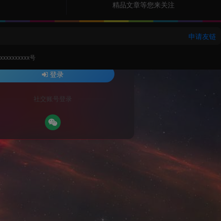
精品文章等您来关注
名或邮箱
密码
申请友链
找回密码
住登录
xxxxxxxxx号
登录
社交账号登录