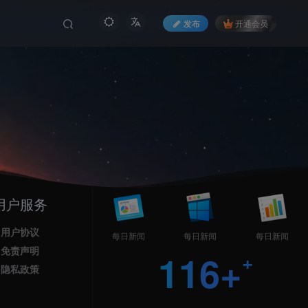
发布
开通会员
0
813天
今日发布
稳定运行
用户服务
用户协议
每日新闻
每日新闻
每日新闻
录
免责声明
116+
隐私政策
账号？立即注册