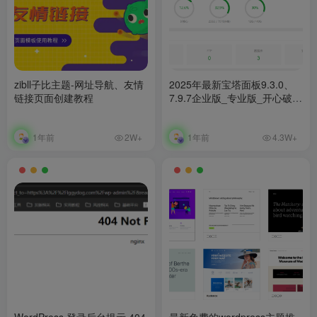
zibll子比主题-网址导航、友情
2025年最新宝塔面板9.3.0、
链接页面创建教程
7.9.7企业版_专业版_开心破解
版一键安装/升级脚本
1年前
1年前
2W+
4.3W+
WordPress 登录后台提示 404
最新免费的wordpress主题推