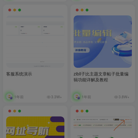
客服系统演示
zibll子比主题文章帖子批量编
辑功能详解及教程
1年前
1年前
3.3W+
3.8W+