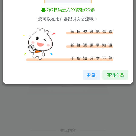
排序
最新
热门
点赞
评论
收藏
销量
QQ扫码进入2Y资源QQ群
您可以在用户群跟群友交流哦～
登录
开通会员
暂无内容