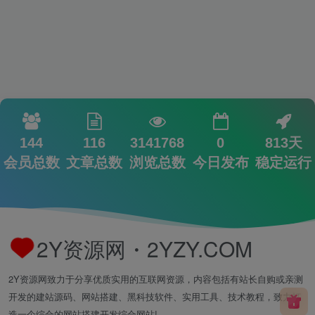
144
116
3141768
0
813天
会员总数
文章总数
浏览总数
今日发布
稳定运行
2Y资源网・2YZY.COM
2Y资源网致力于分享优质实用的互联网资源，内容包括有站长自购或亲测
开发的建站源码、网站搭建、黑科技软件、实用工具、技术教程，致力打
造一个综合的网站搭建开发综合网站!